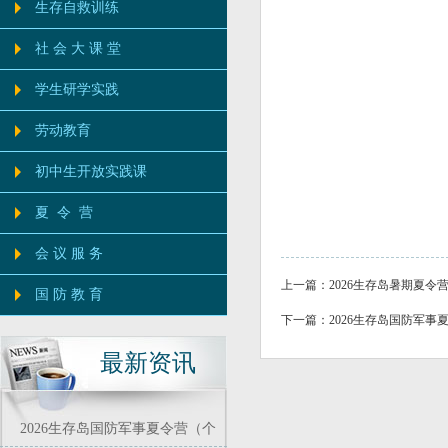
生存自救训练
社 会 大 课 堂
学生研学实践
劳动教育
初中生开放实践课
夏 令 营
会 议 服 务
上一篇：
2026生存岛暑期夏
国 防 教 育
下一篇：
2026生存岛国防军
最新资讯
2026生存岛国防军事夏令营（个