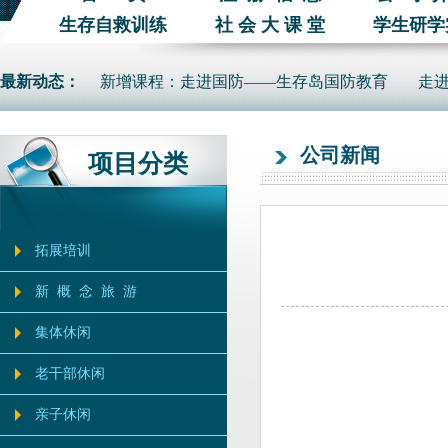
生存自救训练
社 会 大 课 堂
学生研学
最新动态：
新增课程：走进国防——生存岛国防教育
走
公司新闻
项目分类
拓展培训
新 概 念 旅 游
集体休闲
老干部休闲
亲子休闲